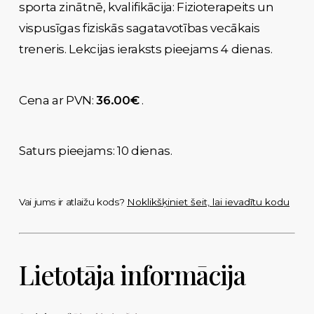
sporta zinātnē, kvalifikācija: Fizioterapeits un
vispusīgas fiziskās sagatavotības vecākais
treneris. Lekcijas ieraksts pieejams 4 dienas.
Cena ar PVN:
36.00€
.
Saturs pieejams: 10 dienas.
Vai jums ir atlaižu kods?
Noklikšķiniet šeit, lai ievadītu kodu
Lietotāja informācija