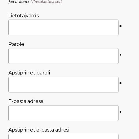
Jau ir konts?
Piesakieties šeit
Lietotājvārds
*
Parole
*
Apstipriniet paroli
*
E-pasta adrese
*
Apstipriniet e-pasta adresi